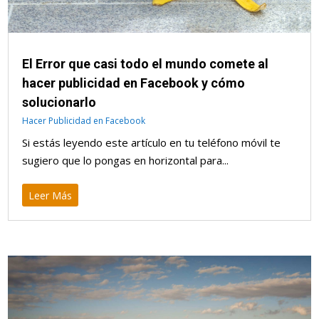
El Error que casi todo el mundo comete al
hacer publicidad en Facebook y cómo
solucionarlo
Hacer Publicidad en Facebook
Si estás leyendo este artículo en tu teléfono móvil te
sugiero que lo pongas en horizontal para...
Leer Más