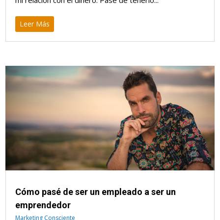
mi relación con el dinero. Pasé de tenerlo...
Leer Más
Cómo pasé de ser un empleado a ser un
emprendedor
Marketing Consciente