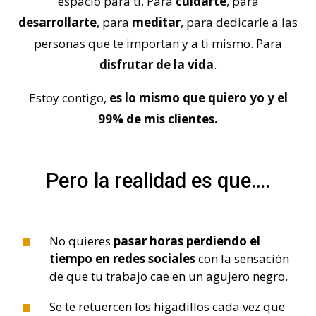
espacio para ti. Para
cuidarte
, para
desarrollarte
, para
meditar
, para dedicarle a las
personas que te importan y a ti mismo. Para
disfrutar de la vida
.
Estoy contigo,
es lo mismo que quiero yo y el
99% de mis clientes.
Pero la realidad es que….
^
No quieres
pasar horas perdiendo el
tiempo en redes sociales
con la sensación
de que tu trabajo cae en un agujero negro.
^
Se te retuercen los higadillos cada vez que