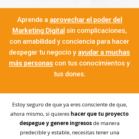
Aprende a
aprovechar el poder del
Marketing Digital
sin complicaciones,
con amabilidad y conciencia para hacer
despegar tu negocio y
ayudar a muchas
más personas
con tus conocimientos y
tus dones.
Estoy seguro de que ya eres consciente de que,
ahora mismo, si quieres
hacer que tu proyecto
despegue y genere ingresos
de manera
predecible y estable, necesitas tener una